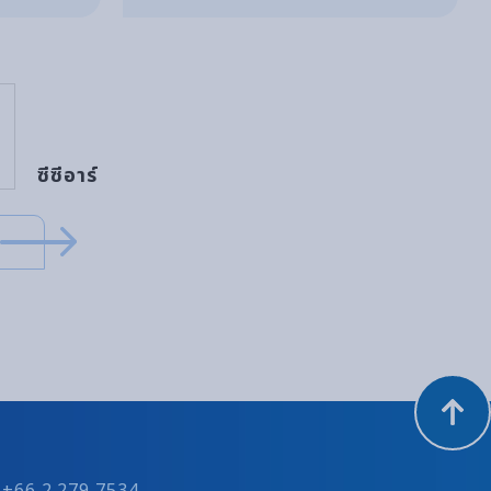
ซีซีอาร์
: +66 2 279 7534