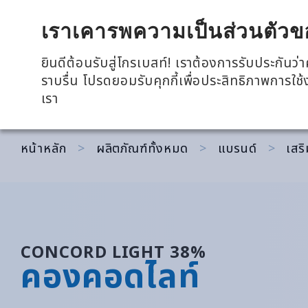
全興國際水產股份有限公司
เราเคารพความเป็นส่วนตัวข
ยินดีต้อนรับสู่โกรเบสท์! เราต้องการรับประกัน
ราบรื่น โปรดยอมรับคุกกี้เพื่อประสิทธิภาพการใช
ย้อนกลับ
เสริมภูมิคุ้มกัน
เรา
หน้าหลัก
>
ผลิตภัณฑ์ทั้งหมด
>
แบรนด์
>
เสริ
CONCORD LIGHT 38%
คองคอดไลท์