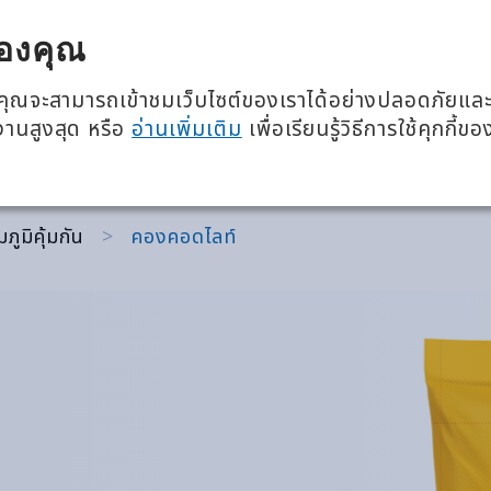
โภชนาการ 360 องศา
อีเวนต์แล
องคุณ
เกี่ยวกับเรา
ผลิตภั
ว่าคุณจะสามารถเข้าชมเว็บไซต์ของเราได้อย่างปลอดภัยแล
้งานสูงสุด หรือ
อ่านเพิ่มเติม
เพื่อเรียนรู้วิธีการใช้คุกกี้ขอ
มภูมิคุ้มกัน
>
คองคอดไลท์