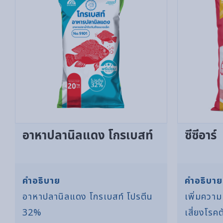
อาหาปลานิลแดง โกรเบสท์
ซีซีอาร์
คำอธิบาย
คำอธิบาย
อาหาปลานิลแดง โกรเบสท์ โปรตีน
เพิ่มควา
32%
เสี่ยงโร