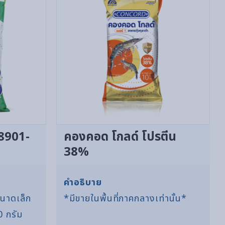
 8901-
คองคอด โกลด์ โปรตีน
38%
คำอธิบาย
ขนาดเล็ก
*มีขายในพื้นที่ภาคกลางเท่านั้น*
0 กรัม