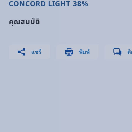
CONCORD LIGHT 38%
คุณสมบัติ
แชร์
พิมพ์
ติ