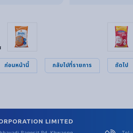
ส
ก่อนหน้านี้
กลับไปที่รายการ
ถัดไป
ORPORATION LIMITED
ibhavadi Rangsit Rd, Khwaeng
Tel.