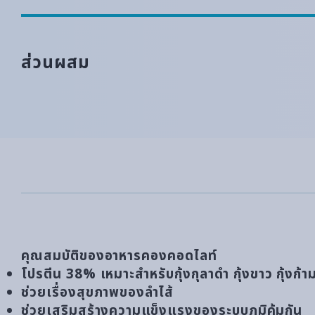
ส่วนผสม
คุณสมบัติของอาหารคองคอดไลท์
โปรตีน 38% เหมาะสำหรับกุ้งกุลาดำ กุ้งขาว กุ้งก้
ช่วยเรื่องสุขภาพของลำไส้
ช่วยเสริมสร้างความแข็งแรงของระบบภูมิคุ้มกัน