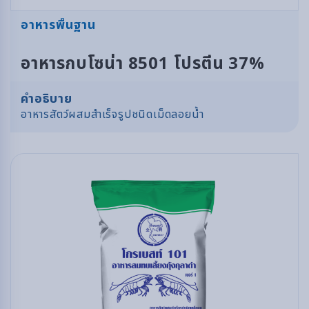
อาหารพื้นฐาน
อาหารกบโซน่า 8501 โปรตีน 37%
คำอธิบาย
อาหารสัตว์ผสมสำเร็จรูปชนิดเม็ดลอยน้ำ