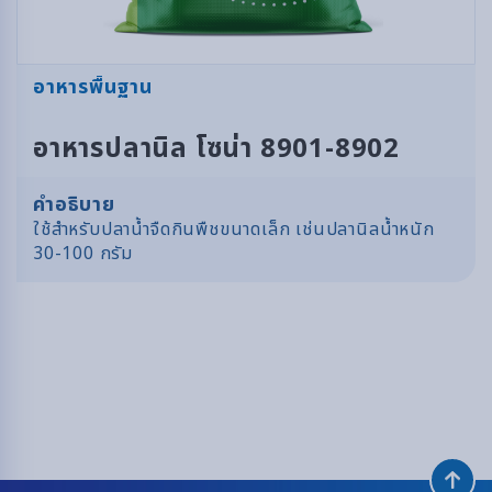
อาหารพื้นฐาน
อาหารปลานิล โซน่า 8901-8902
คำอธิบาย
ใช้สำหรับปลาน้ำจืดกินพืชขนาดเล็ก เช่นปลานิลน้ำหนัก
30-100 กรัม