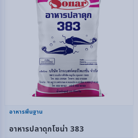
อาหารพื้นฐาน
อาหารปลาดุกโซน่า 383