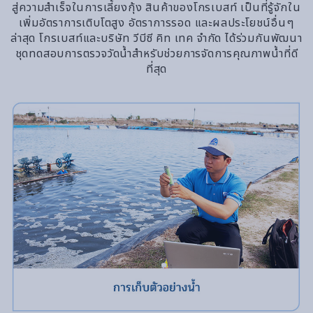
สู่ความสำเร็จในการเลี้ยงกุ้ง สินค้าของโกรเบสท์ เป็นที่รู้จักใน
เพิ่มอัตราการเติบโตสูง อัตราการรอด และผลประโยชน์อื่นๆ
ล่าสุด โกรเบสท์และบริษัท วีบีซี คิท เทค จำกัด ได้ร่วมกันพัฒนา
ชุดทดสอบการตรวจวัดน้ำสำหรับช่วยการจัดการคุณภาพน้ำที่ดี
ที่สุด