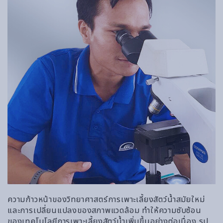
ความก้าวหน้าของวิทยาศาสตร์การเพาะเลี้ยงสัตว์น้ำสมัยใหม่
และการเปลี่ยนแปลงของสภาพแวดล้อม ทำให้ความซับซ้อน
ของเทคโนโลยีการเพาะเลี้ยงสัตว์น้ำเพิ่มขึ้นอย่างต่อเนื่อง รูป