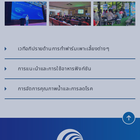
เวทีอภิปรายด้านการทำฟาร์มเพาะเลี้ยงต่างๆ
การแนะนำและการใช้อาหารฟังก์ชัน
การจัดการคุณภาพน้ำและการลดโรค