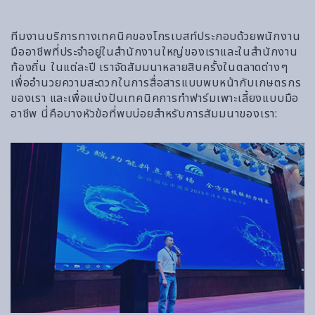
ทีมงานบริการทางเทคนิคของโกรเบสท์ประกอบด้วยพนักงาน
มืออาชีพที่ประจำอยู่ในสำนักงานใหญ่ของเราและในสำนักงาน
ท้องถิ่น ในแต่ละปี เราจัดสัมมนาหลายสิบครั้งในตลาดต่างๆ
เพื่ออำนวยความสะดวกในการสื่อสารแบบพบหน้ากับเกษตรกร
ของเรา และเพื่อแบ่งปันเทคนิคการทำฟาร์มเพาะเลี้ยงแบบมือ
อาชีพ นี่คือบางหัวข้อที่พบบ่อยสำหรับการสัมมนาของเรา: