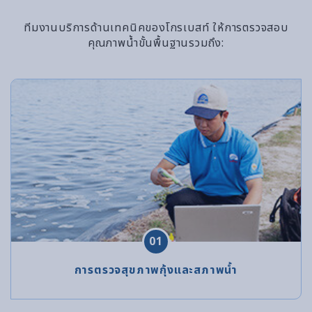
ทีมงานบริการด้านเทคนิคของโกรเบสท์ ให้การตรวจสอบ
คุณภาพน้ำขั้นพื้นฐานรวมถึง:
01
การตรวจสุขภาพกุ้งและสภาพน้ำ