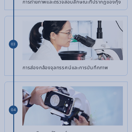
การถ่ายภาพและตรวจสอบลักษณะที่ปรากฏของกุ้ง
03
การส่องกล้องจุลทรรศน์และการบันทึกภาพ
04