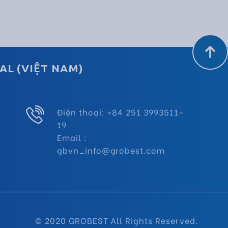
AL (VIỆT NAM)
Điện thoại: +84 251 3993511–
19
Email :
gbvn_info@grobest.com
© 2020 GROBEST All Rights Reserved.