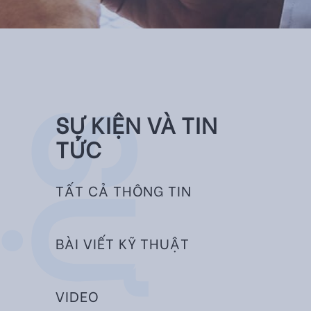
SỰ KIỆN VÀ TIN
TỨC
TẤT CẢ THÔNG TIN
BÀI VIẾT KỸ THUẬT
VIDEO