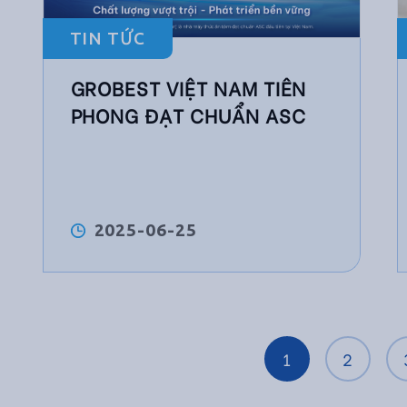
TIN TỨC
GROBEST VIỆT NAM TIÊN
PHONG ĐẠT CHUẨN ASC
2025-06-25
1
2