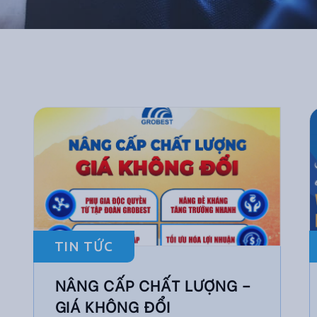
TIN TỨC
NÂNG CẤP CHẤT LƯỢNG –
GIÁ KHÔNG ĐỔI