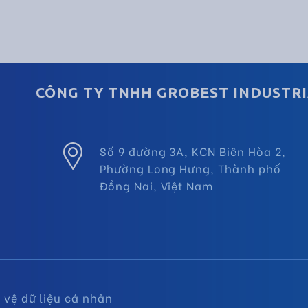
CÔNG TY TNHH GROBEST INDUSTRI
Số 9 đường 3A, KCN Biên Hòa 2,
Phường Long Hưng, Thành phố
Đồng Nai, Việt Nam
vệ dữ liệu cá nhân