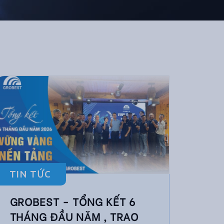
TIN TỨC
GROBEST - TỔNG KẾT 6
THÁNG ĐẦU NĂM , TRAO