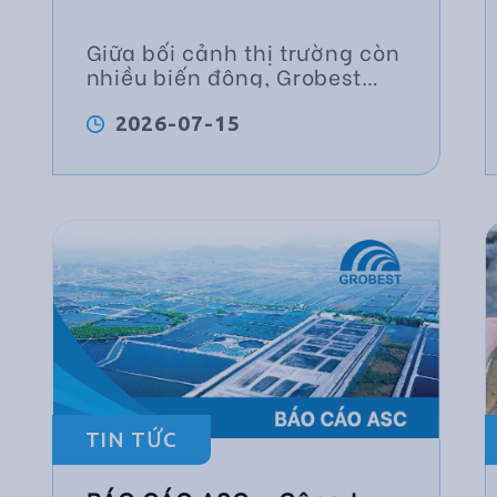
Giữa bối cảnh thị trường còn
nhiều biến động, Grobest
tiếp tục nâng cao chất
lượng sản phẩm
2026-07-15
TIN TỨC