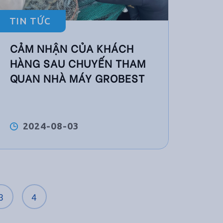
TIN TỨC
CẢM NHẬN CỦA KHÁCH
HÀNG SAU CHUYẾN THAM
QUAN NHÀ MÁY GROBEST
2024-08-03
3
4