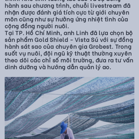
hành sau chương trình, chuỗi livestream đã
nhận được đánh giá tích cực từ giới chuyên
môn cũng như sự hưởng ứng nhiệt tình của
cộng đồng người nuôi.
Tại TP. Hồ Chí Minh, anh Linh đã lựa chọn bộ
sản phẩm Gold Shield - Vista Sú với sự đồng
hành sát sao của chuyên gia Grobest. Trong
suốt vụ nuôi, đội ngũ kỹ thuật thường xuyên
theo dõi các chỉ số môi trường, đưa ra tư vấn
dinh dưỡng và hướng dẫn quản lý ao.