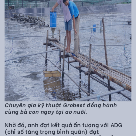
Chuyên gia kỹ thuật Grobest đồng hành
cùng bà con ngay tại ao nuôi.
Nhờ đó, anh đạt kết quả ấn tượng với ADG
(chỉ số tăng trọng bình quân) đạt