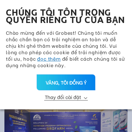
Grobest Group
VN
CHÚNG TÔI TÔN TRỌNG
QUYỀN RIÊNG TƯ CỦA BẠN
Chào mừng đến với Grobest! Chúng tôi muốn
chắc chắn bạn có trải nghiệm an toàn và dễ
chịu khi ghé thăm website của chúng tôi. Vui
lòng cho phép các cookie để trải nghiệm được
tối ưu, hoặc
đọc thêm
để biết cách chúng tôi sử
dụng những cookie này.
VÂNG, TÔI ĐỒNG Ý
Thay đổi cài đặt