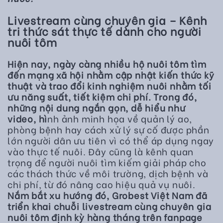
Livestream cùng chuyên gia – Kênh
tri thức sát thực tế dành cho người
nuôi tôm
Hiện nay, ngày càng nhiều hộ nuôi tôm tìm
đến mạng xã hội nhằm cập nhật kiến thức kỹ
thuật và trao đổi kinh nghiệm nuôi nhằm tối
ưu năng suất, tiết kiệm chi phí. Trong đó,
những nội dung ngắn gọn, dễ hiểu như
video, hì
nh ảnh minh họa về quản lý ao,
phòng bệnh hay cách xử lý sự cố được phần
lớn người dân ưu tiên vì có thể áp dụng ngay
vào thực tế nuôi. Đây cũng là kênh quan
trọng để người nuôi tìm kiếm giải pháp cho
các thách thức về môi trường, dịch bệnh và
chi phí, từ đó nâng cao hiệu quả vụ nuôi.
Nắm bắt xu hướng đó, Grobest Việt Nam đã
triển khai chuỗi livestream cùng chuyên gia
nuôi tôm định kỳ hàng tháng trên fanpage