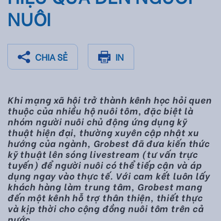
NUÔI
CHIA SẺ
IN
Khi mạng xã hội trở thành kênh học hỏi quen
thuộc của nhiều hộ nuôi tôm, đặc biệt là
nhóm người nuôi chủ động ứng dụng kỹ
thuật hiện đại, thường xuyên cập nhật xu
hướng của ngành, Grobest đã đưa kiến thức
kỹ thuật lên sóng livestream (tư vấn trực
tuyến) để người nuôi có thể tiếp cận và áp
dụng ngay vào thực tế. Với cam kết luôn lấy
khách hàng làm trung tâm, Grobest mang
đến một kênh hỗ trợ thân thiện, thiết thực
và kịp thời cho cộng đồng nuôi tôm trên cả
nước.