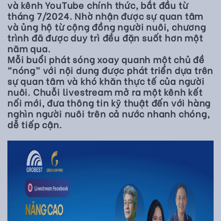
và kênh YouTube chính thức, bắt đầu từ
tháng 7/2024. Nhờ nhận được sự quan tâm
và ủng hộ từ cộng đồng người nuôi, chương
trình đã được duy trì đều đặn suốt hơn một
năm qua.
Mỗi buổi phát sóng xoay quanh một chủ đề
“nóng” với nội dung được phát triển dựa trên
sự quan tâm và khó khăn thực tế của người
nuôi. Chuỗi livestream mở ra một kênh kết
nối mới, đưa thông tin kỹ thuật đến với hàng
nghìn người nuôi trên cả nước nhanh chóng,
dễ tiếp cận.