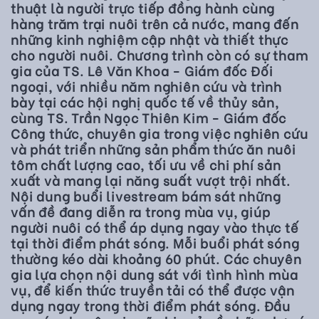
thuật là người trực tiếp đồng hành cùng
hàng trăm trại nuôi trên cả nước, mang đến
những kinh nghiệm cập nhật và thiết thực
cho người nuôi. Chương trình còn có sự tham
gia của TS. Lê Văn Khoa - Giám đốc Đối
ngoại, với nhiều năm nghiên cứu và trình
bày tại các hội nghị quốc tế về thủy sản,
cùng TS. Trần Ngọc Thiên Kim - Giám đốc
Công thức, chuyên gia trong việc nghiên cứu
và phát triển những sản phẩm thức ăn nuôi
tôm chất lượng cao, tối ưu về chi phí sản
xuất và mang lại năng suất vượt trội nhất.
Nội dung buổi livestream bám sát những
vấn đề đang diễn ra trong mùa vụ, giúp
người nuôi có thể áp dụng ngay vào thực tế
tại thời điểm phát sóng. Mỗi buổi phát sóng
thường kéo dài khoảng 60 phút. Các chuyên
gia lựa chọn nội dung sát với tình hình mùa
vụ, để kiến thức truyền tải có thể được vận
dụng ngay trong thời điểm phát sóng. Đầu