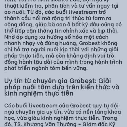
thuật kiểm tra, phân tích và tư vấn ngay tại
ao nuôi. Từ đó, các buổi livestream trở
thành cầu nối mở rộng tri thức từ farm ra
cộng đồng, giúp bà con ở bất kỳ đâu cũng có
thể tiếp cận thông tin chính xác và kịp thời.
Nhờ áp dụng xu hướng số hóa một cách
nhanh nhạy và đúng hướng, Grobest không
chỉ hỗ trợ người nuôi kịp thời với những giải
pháp thực tiễn, mà còn khẳng định vai trò
đồng hành lâu dài của mình trong hành trình
phát triển ngành tôm bền vững.
Uy tín từ chuyên gia Grobest: Giải
pháp nuôi tôm dựa trên kiến thức và
kinh nghiệm thực tiễn
Các buổi livestream của Grobest quy tụ đội
ngũ chuyên gia uy tín, vừa có nền tảng khoa
học, vừa giàu kinh nghiệm thực tiễn. Trong
đó, TS. Khương Văn Thưởng - Giám đốc Kỹ