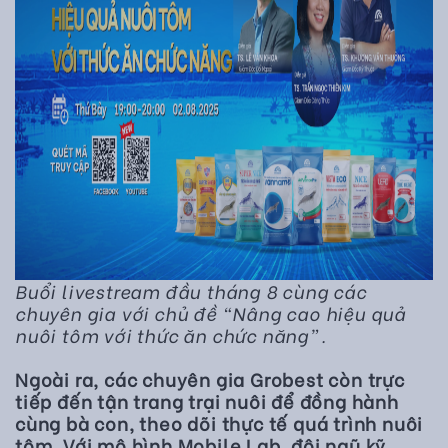
Buổi livestream đầu tháng 8 cùng các
chuyên gia với chủ đề “Nâng cao hiệu quả
nuôi tôm với thức ăn chức năng”.
Ngoài ra, các chuyên gia Grobest còn trực
tiếp đến tận trang trại nuôi để đồng hành
cùng bà con, theo dõi thực tế quá trình nuôi
tôm. Với mô hình Mobile Lab, đội ngũ kỹ