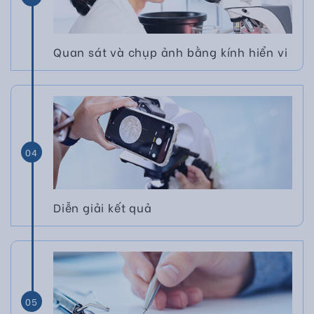
Quan sát và chụp ảnh bằng kính hiển vi
04
Diễn giải kết quả
05