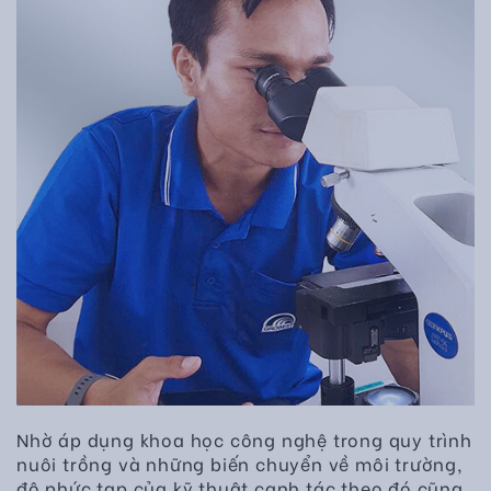
Nhờ áp dụng khoa học công nghệ trong quy trình
nuôi trồng và những biến chuyển về môi trường,
độ phức tạp của kỹ thuật canh tác theo đó cũng