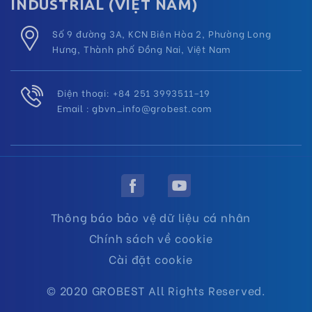
INDUSTRIAL (VIỆT NAM)
Số 9 đường 3A, KCN Biên Hòa 2, Phường Long
Hưng, Thành phố Đồng Nai, Việt Nam
Điện thoại: +84 251 3993511–19
Email :
gbvn_info@grobest.com
Thông báo bảo vệ dữ liệu cá nhân
Chính sách về cookie
Cài đặt cookie
© 2020 GROBEST All Rights Reserved.