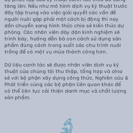
tăng lên. Nếu như mô hình dịch vụ kỹ thuật trước
đây tập trung vào việc giải quyết các vấn đề
người nuôi gặp phải một cách bị động thì nay
dần chuyển sang hình thức chia sẻ kiến thức dự
phòng. Các nhân viên dày dặn kinh nghiệm sẽ
trình bày, hướng dẫn bà con cách sử dụng sản
phẩm đúng cách trong suốt các chu trình nuôi
trồng để có một vụ mùa thành công hơn.
Dữ liệu canh tác sẽ được nhân viên dịch vụ kỹ
thuật của chúng tôi thu thập, tổng hợp và chia
sẻ với bộ phận xây dựng công thức, Nghiên cứu &
Phát triển cùng các bộ phận liên quan khác để
có thể liên tục cải thiện danh mục và chất lượng
sản phẩm.