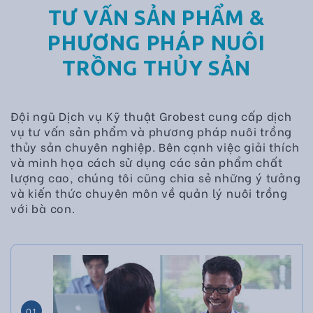
TƯ VẤN SẢN PHẨM &
PHƯƠNG PHÁP NUÔI
TRỒNG THỦY SẢN
Đội ngũ Dịch vụ Kỹ thuật Grobest cung cấp dịch
vụ tư vấn sản phẩm và phương pháp nuôi trồng
thủy sản chuyên nghiệp. Bên cạnh việc giải thích
và minh họa cách sử dụng các sản phẩm chất
lượng cao, chúng tôi cũng chia sẻ những ý tưởng
và kiến thức chuyên môn về quản lý nuôi trồng
với bà con.
01