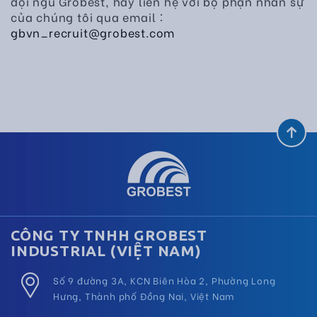
đội ngũ Grobest, hãy liên hệ với bộ phận nhân sự
của chúng tôi qua email：
gbvn_recruit@grobest.com
CÔNG TY TNHH GROBEST
INDUSTRIAL (VIỆT NAM)
Số 9 đường 3A, KCN Biên Hòa 2, Phường Long
Hưng, Thành phố Đồng Nai, Việt Nam