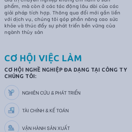
phẩm, mà còn ở các tác động lâu dài của các
giải pháp tích hợp. Thông qua đổi mới gắn liền
với dịch vụ, chúng tôi góp phần nâng cao sức
khỏe và thúc đẩy sự phát triển bền vững của
ngành thủy sản
CƠ HỘI VIỆC LÀM
CƠ HỘI NGHỀ NGHIỆP ĐA DẠNG TẠI CÔNG TY
CHÚNG TÔI:
NGHIÊN CỨU & PHÁT TRIỂN
TÀI CHÍNH & KẾ TOÁN
VẬN HÀNH SẢN XUẤT