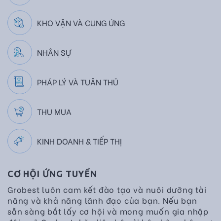
KHO VẬN VÀ CUNG ỨNG
NHÂN SỰ
PHÁP LÝ VÀ TUÂN THỦ
THU MUA
KINH DOANH & TIẾP THỊ
CƠ HỘI ỨNG TUYỂN
Grobest luôn cam kết đào tạo và nuôi dưỡng tài
năng và khả năng lãnh đạo của bạn. Nếu bạn
sẵn sàng bắt lấy cơ hội và mong muốn gia nhập