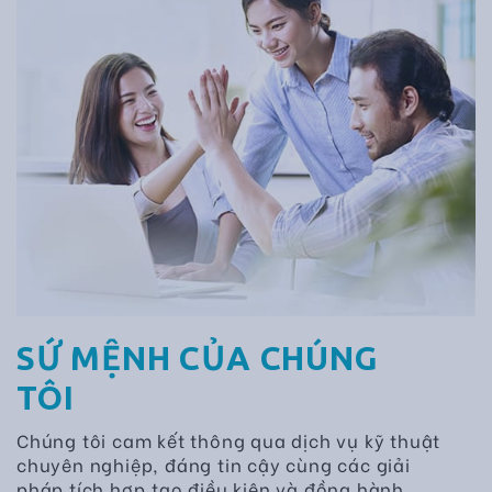
SỨ MỆNH CỦA CHÚNG
TÔI
Chúng tôi cam kết thông qua dịch vụ kỹ thuật
chuyên nghiệp, đáng tin cậy cùng các giải
pháp tích hợp,tạo điều kiện và đồng hành