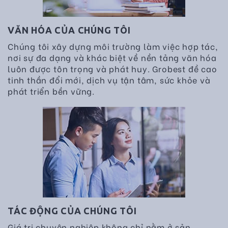
VĂN HÓA CỦA CHÚNG TÔI
Chúng tôi xây dựng môi trường làm việc hợp tác,
nơi sự đa dạng và khác biệt về nền tảng văn hóa
luôn được tôn trọng và phát huy. Grobest đề cao
tinh thần đổi mới, dịch vụ tận tâm, sức khỏe và
phát triển bền vững.
TÁC ĐỘNG CỦA CHÚNG TÔI
Giá trị chuyên nghiệp không chỉ nằm ở sản