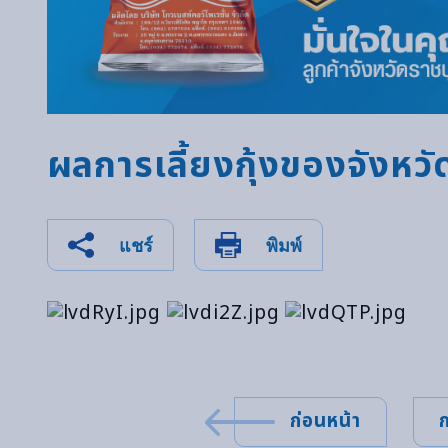
ผลการเลี้ยงกุ้งของจังหวั
แชร์
พิมพ์
ก่อนหน้า