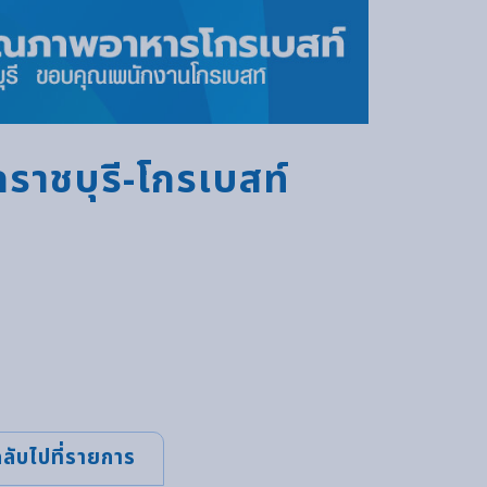
ดราชบุรี-โกรเบสท์
กลับไปที่รายการ