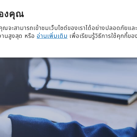
โภชนาการ 360 องศา
อีเวนต์แล
องคุณ
เกี่ยวกับเรา
ผลิตภั
ว่าคุณจะสามารถเข้าชมเว็บไซต์ของเราได้อย่างปลอดภัยแล
้งานสูงสุด หรือ
อ่านเพิ่มเติม
เพื่อเรียนรู้วิธีการใช้คุกกี้ขอ