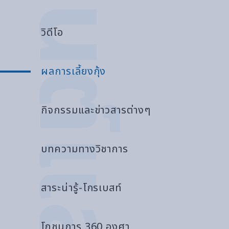
วิดีโอ
ผลการเลี้ยงกุ้ง
กิจกรรมและข่าวสารต่างๆ
บทความทางวิชาการ
สาระน่ารู้-โกรเบสท์
โภชนการ 360 องศา