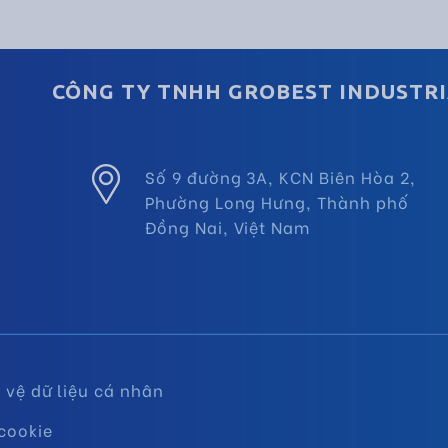
CÔNG TY TNHH GROBEST INDUSTRI
Số 9 đường 3A, KCN Biên Hòa 2,
Phường Long Hưng, Thành phố
Đồng Nai, Việt Nam
vệ dữ liệu cá nhân
cookie