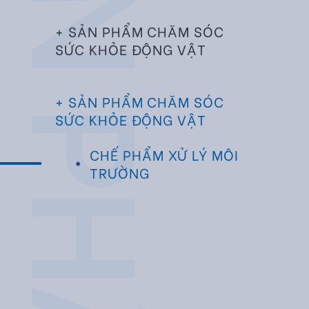
SẢN PHẨM
+ SẢN PHẨM CHĂM SÓC
SỨC KHỎE ĐỘNG VẬT
+ SẢN PHẨM CHĂM SÓC
SỨC KHỎE ĐỘNG VẬT
CHẾ PHẨM XỬ LÝ MÔI
TRƯỜNG