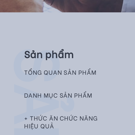
Sản phẩm
TỔNG QUAN SẢN PHẨM
DANH MỤC SẢN PHẨM
+ THỨC ĂN CHỨC NĂNG
HIỆU QUẢ