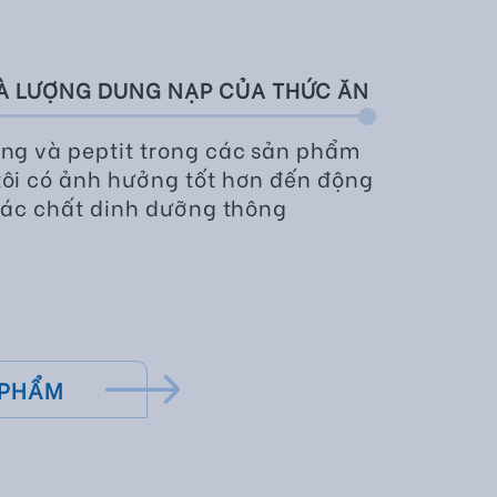
VÀ LƯỢNG DUNG NẠP CỦA THỨC ĂN
ng và peptit trong các sản phẩm
ôi có ảnh hưởng tốt hơn đến động
 các chất dinh dưỡng thông
 PHẨM