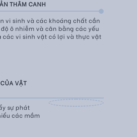
SẢN THÂM CANH
n vi sinh và các khoáng chất cần
 độ ô nhiễm và cân bằng các yếu
 các vi sinh vật có lợi và thực vật
 CỦA VẬT
ẩy sự phát
 thiểu các mầm