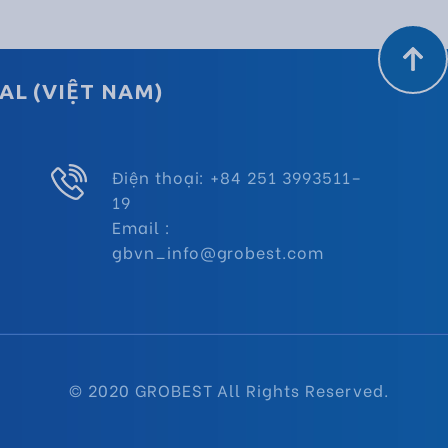
AL (VIỆT NAM)
Điện thoại: +84 251 3993511–
19
Email :
gbvn_info@grobest.com
© 2020 GROBEST All Rights Reserved.