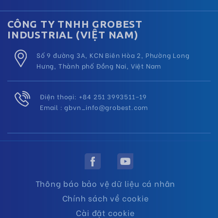
CÔNG TY TNHH GROBEST
INDUSTRIAL (VIỆT NAM)
Số 9 đường 3A, KCN Biên Hòa 2, Phường Long
Hưng, Thành phố Đồng Nai, Việt Nam
Điện thoại: +84 251 3993511–19
Email :
gbvn_info@grobest.com
Thông báo bảo vệ dữ liệu cá nhân
Chính sách về cookie
Cài đặt cookie