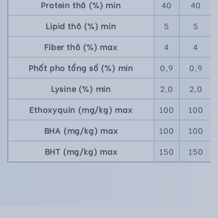
Protein thô (%) min
40
40
Lipid thô (%) min
5
5
Fiber thô (%) max
4
4
Phốt pho tổng số (%) min
0,9
0,9
Lysine (%) min
2,0
2,0
Ethoxyquin (mg/kg) max
100
100
BHA (mg/kg) max
100
100
BHT (mg/kg) max
150
150