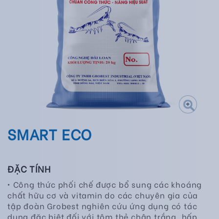
SMART ECO
ĐẶC TÍNH
• Công thức phối chế được bổ sung các khoáng
chất hữu cơ và vitamin do các chuyên gia của
tập đoàn Grobest nghiên cứu ứng dụng có tác
dụng đặc biệt đối với tôm thẻ chân trắng, hấp