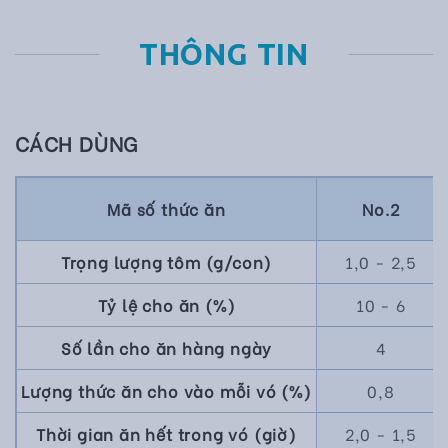
THÔNG TIN
CÁCH DÙNG
Mã số thức ăn
No.2
Trọng lượng tôm (g/con)
1,0 - 2,5
Tỷ lệ cho ăn (%)
10 - 6
Số lần cho ăn hàng ngày
4
Lượng thức ăn cho vào mỗi vó (%)
0,8
Thời gian ăn hết trong vó (giờ)
2,0 - 1,5