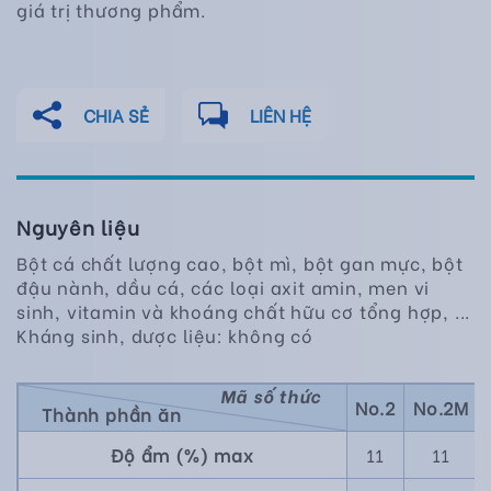
giá trị thương phẩm.
CHIA SẺ
LIÊN HỆ
Nguyên liệu
Bột cá chất lượng cao, bột mì, bột gan mực, bột
đậu nành, dầu cá, các loại axit amin, men vi
sinh, vitamin và khoáng chất hữu cơ tổng hợp, ...
Kháng sinh, dược liệu: không có
Mã số thức
No.2
No.2M
Thành phần ăn
Độ ẩm (%) max
11
11