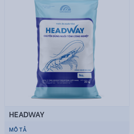
HEADWAY
MÔ TẢ