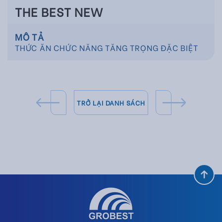
THE BEST NEW
MÔ TẢ
THỨC ĂN CHỨC NĂNG TĂNG TRỌNG ĐẶC BIỆT
TRỞ LẠI DANH SÁCH