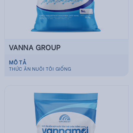
VANNA GROUP
MÔ TẢ
THỨC ĂN NUÔI TÔI GIỐNG