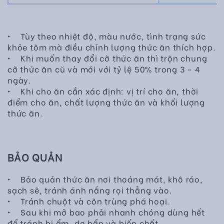
• Tùy theo nhiệt độ, màu nước, tình trạng sức
khỏe tôm mà điều chỉnh lượng thức ăn thích hợp.
• Khi muốn thay đổi cỡ thức ăn thì trộn chung
cỡ thức ăn cũ và mới với tỷ lệ 50% trong 3 - 4
ngày.
• Khi cho ăn cần xác định: vị trí cho ăn, thời
điểm cho ăn, chất lượng thức ăn và khối lượng
thức ăn.
BẢO QUẢN
• Bảo quản thức ăn nơi thoáng mát, khô ráo,
sạch sẽ, tránh ánh nắng rọi thẳng vào.
• Tránh chuột và côn trùng phá hoại.
• Sau khi mở bao phải nhanh chóng dùng hết
để tránh bị ẩm, dơ bẩn và biến chất.