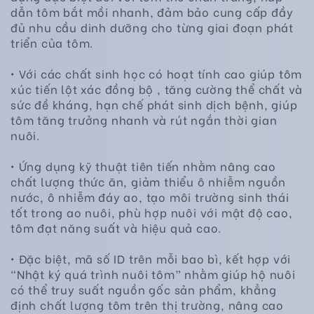
dẫn tôm bắt mồi nhanh, đảm bảo cung cấp đầy
đủ nhu cầu dinh dưỡng cho từng giai đoạn phát
triển của tôm.
• Với các chất sinh học có hoạt tính cao giúp tôm
xúc tiến lột xác đồng bộ , tăng cường thể chất và
sức đề kháng, hạn chế phát sinh dịch bệnh, giúp
tôm tăng trưởng nhanh và rút ngắn thời gian
nuôi.
• Ứng dụng kỹ thuật tiên tiến nhằm nâng cao
chất lượng thức ăn, giảm thiểu ô nhiễm nguồn
nước, ô nhiễm đáy ao, tạo môi trường sinh thái
tốt trong ao nuôi, phù hợp nuôi với mật độ cao,
tôm đạt năng suất và hiệu quả cao.
• Đặc biệt, mã số ID trên mỗi bao bì, kết hợp với
“Nhật ký quá trình nuôi tôm” nhằm giúp hộ nuôi
có thể truy suất nguồn gốc sản phẩm, khẳng
định chất lượng tôm trên thị trường, nâng cao