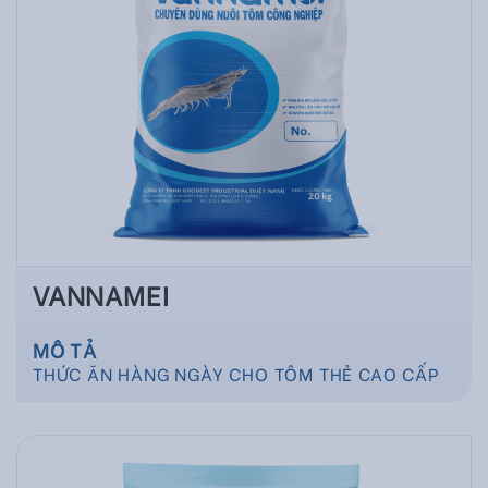
VANNAMEI
MÔ TẢ
THỨC ĂN HÀNG NGÀY CHO TÔM THẺ CAO CẤP