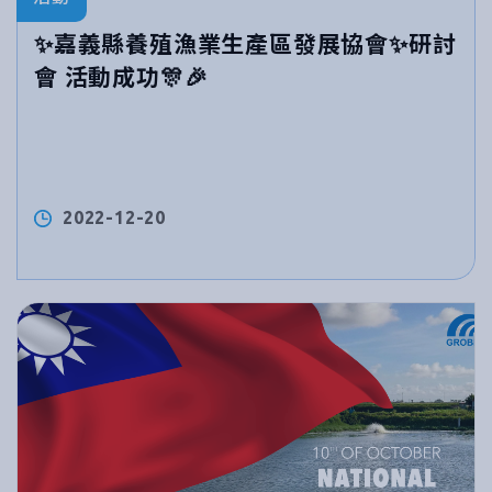
✨嘉義縣養殖漁業生產區發展協會✨研討
會 活動成功🎊🎉
2022-12-20