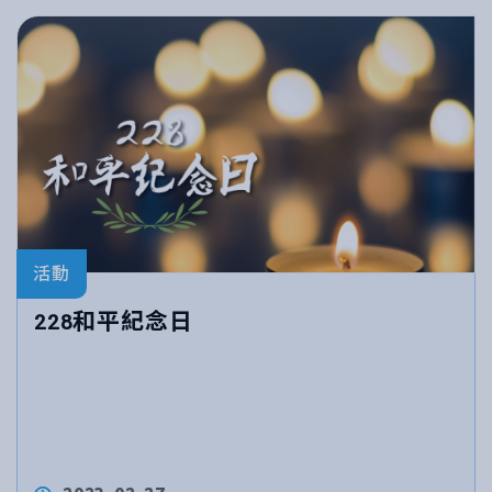
活動
228和平紀念日