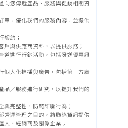
道向您傳遞產品、服務與促銷相關資
訂單，優化我們的服務內容，並提供
行契約；
客戶與供應商資料，以提供服務；
管道進行行銷活動，包括發送優惠訊
行個人化推播與廣告，包括第三方廣
產品／服務進行研究，以提升我們的
全與完整性，防範詐騙行為；
部營運管理之目的，將聯絡資訊提供
理人、經銷商及關係企業；