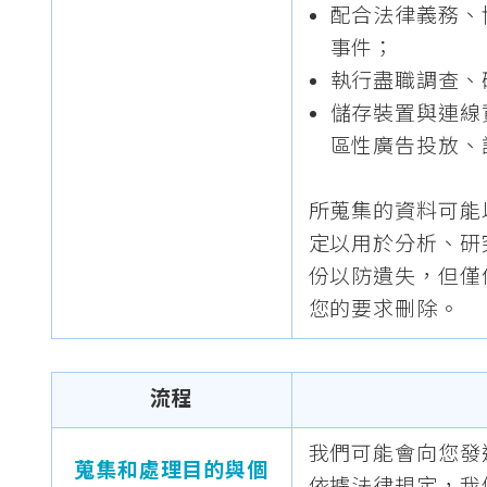
配合法律義務、
事件；
執行盡職調查、
儲存裝置與連線
區性廣告投放、
所蒐集的資料可能
定以用於分析、研
份以防遺失，但僅
您的要求刪除。
流程
我們可能會向您發
蒐集和處理目的與個