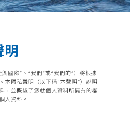
聲明
興國際”、“我們”或“我們的”）將根據
。本隱私聲明（以下稱“本聲明”）說明
料，並概述了您就個人資料所擁有的權
個人資料。