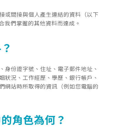
接或間接與個人產生連結的資料（以下
結合我們掌握的其他資料而達成。
料？
、身份證字號、住址、電子郵件地址、
姻狀況、工作經歷、學歷、銀行帳戶、
們網站時所取得的資訊（例如您電腦的
中的角色為何？