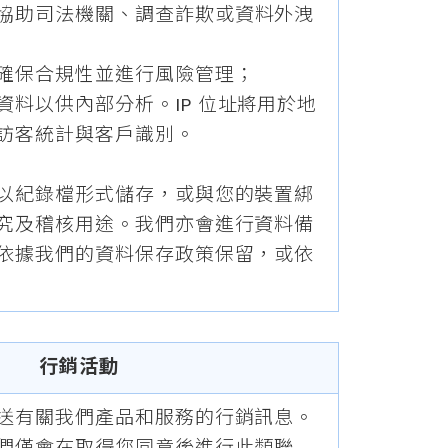
協助司法機關、調查詐欺或資料外洩
確保合規性並進行風險管理；
資料以供內部分析。IP 位址將用於地
訪客統計與客戶識別。
以紀錄檔形式儲存，或與您的裝置綁
究及稽核用途。我們亦會進行資料備
依據我們的資料保存政策保留，或依
行銷活動
送有關我們產品和服務的行銷訊息。