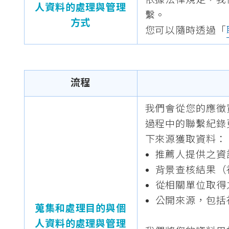
依據法律規定，我
人資料的處理與管理
繫。
方式
您可以隨時透過「
流程
我們會從您的應徵
過程中的聯繫紀錄
下來源獲取資料：
推薦人提供之資
背景查核結果（
從相關單位取得
公開來源，包括
蒐集和處理目的與個
人資料的處理與管理