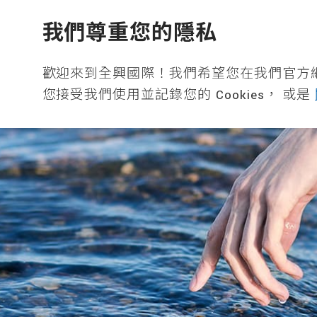
全興國際水產股份有限公司
我們尊重您的隱私
歡迎來到全興國際！我們希望您在我們官方
您接受我們使用並記錄您的 Cookies， 或是