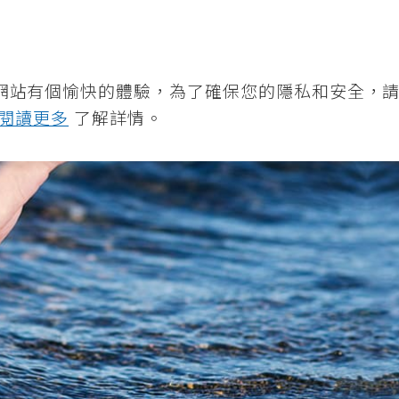
360度全方位營養解決方案
最
關於我們
網站有個愉快的體驗，為了確保您的隱私和安全，
閱讀更多
了解詳情。