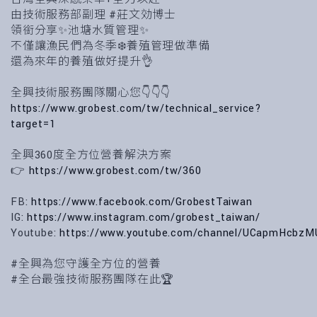
由技術服務部副理 #莊文効博士
領銜分享✨池塘水質管理✨
不僅讓漁民們為冬季❄️養殖管理做準備
還為來年的養殖做好提升👌
全興技術服務團隊關心您👇👇👇
https://www.grobest.com/tw/technical_service?
target=1
全興360度全方位營養解決方案
👉
https://www.grobest.com/tw/360
FB:
https://www.facebook.com/GrobestTaiwan
IG:
https://www.instagram.com/grobest_taiwan/
Youtube:
https://www.youtube.com/channel/UCapmHcbzM
#全興為您守護全方位的營養
#全台最強技術服務團隊在此🏆