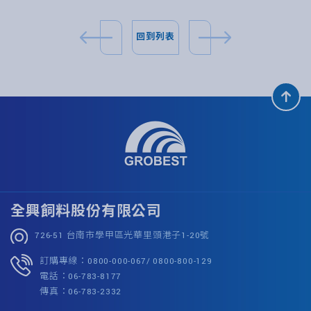
回到列表
全興飼料股份有限公司
726-51 台南市學甲區光華里頭港子1-20號
訂購專線：0800-000-067/ 0800-800-129
電話：06-783-8177
傳真：06-783-2332