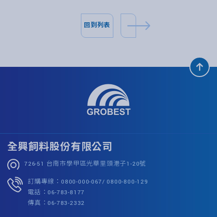
回到列表
全興飼料股份有限公司
726-51 台南市學甲區光華里頭港子1-20號
訂購專線：0800-000-067/ 0800-800-129
電話：06-783-8177
傳真：06-783-2332