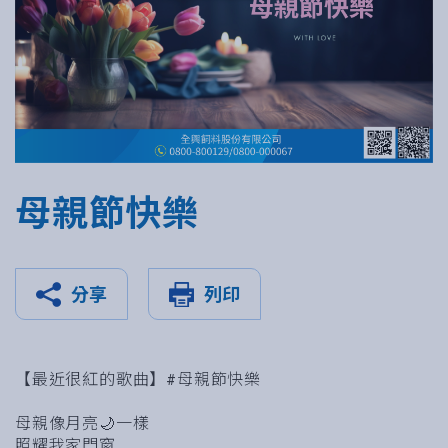
母親節快樂
分享
列印
【最近很紅的歌曲】#母親節快樂
母親像月亮🌙一樣
照耀我家門窗