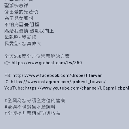
聖潔多慈祥
發出愛的光芒💥
為了兒女著想
不怕烏雲🌨阻擋
賜給我溫情 鼓勵我向上
母親啊~我愛您
我愛您~您真偉大
全興360度全方位營養解決方案
👉
https://www.grobest.com/tw/360
FB:
https://www.facebook.com/GrobestTaiwan
IG:
https://www.instagram.com/grobest_taiwan/
YouTube:
https://www.youtube.com/channel/UCapmHcbz
#全興為您守護全方位的營養
#全興不僅銷售水產飼料
#全興提升養殖成功與收益