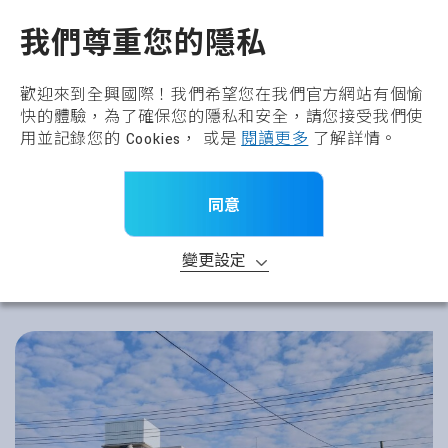
全興國際水產股份有限公
TW
我們尊重您的隱私
歡迎來到全興國際！我們希望您在我們官方網站有個愉
快的體驗，為了確保您的隱私和安全，請您接受我們使
用並記錄您的 Cookies， 或是
閱讀更多
了解詳情。
同意
變更設定