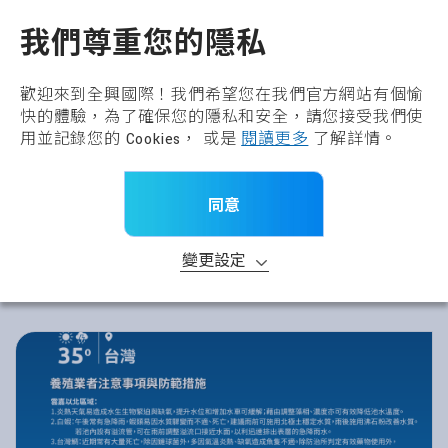
全興國際水產股份有限公
TW
我們尊重您的隱私
歡迎來到全興國際！我們希望您在我們官方網站有個愉
快的體驗，為了確保您的隱私和安全，請您接受我們使
用並記錄您的 Cookies， 或是
閱讀更多
了解詳情。
同意
變更設定