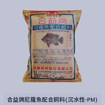
合益牌尼羅魚配合飼料(沉水性-PM)