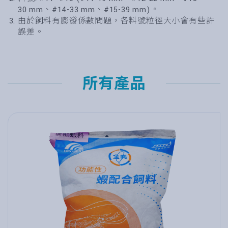
30 mm、#14-33 mm、#15-39 mm)。
由於飼料有膨發係數問題，各料號粒徑大小會有些許
誤差。
所有產品