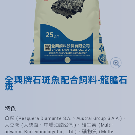
全興牌石斑魚配合飼料-龍膽石
斑
特色
魚粉 (Pesquera Diamante S.A.、Austral Group S.A.A.)、
大豆粉 (大統益、中聯油脂公司)、維生素 (Multi-
advance Biotechnology Co., Ltd.)、礦物質 (Multi-