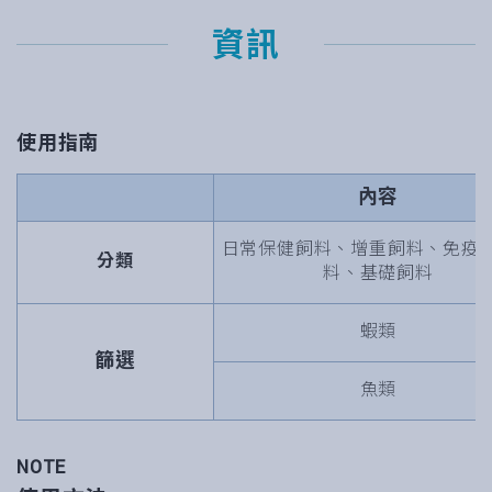
資訊
使用指南
內容
日常保健飼料、增重飼料、免疫
分類
料、基礎飼料
蝦類
篩選
魚類
NOTE