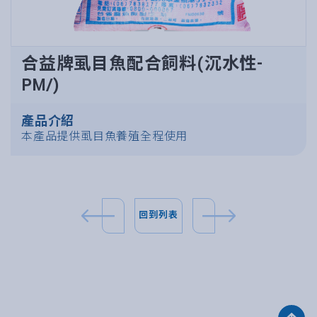
合益牌虱目魚配合飼料(沉水性-
PM/)
產品介紹
本產品提供虱目魚養殖全程使用
回到列表