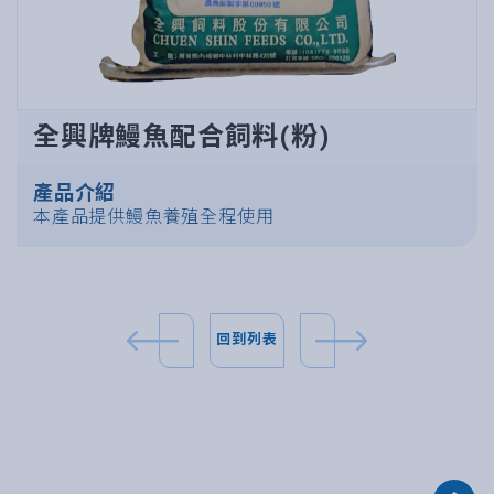
全興牌鰻魚配合飼料(粉)
產品介紹
本產品提供鰻魚養殖全程使用
回到列表