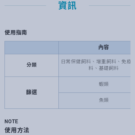
資訊
使用指南
內容
日常保健飼料、增重飼料、免疫
分類
料、基礎飼料
蝦類
篩選
魚類
NOTE
使用方法