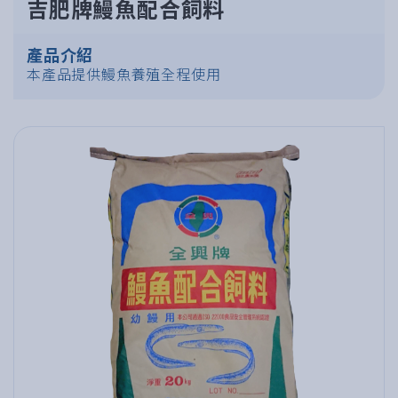
吉肥牌鰻魚配合飼料
產品介紹
本產品提供鰻魚養殖全程使用