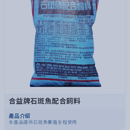
合益牌石斑魚配合飼料
產品介紹
本產品提供石斑魚養殖全程使用