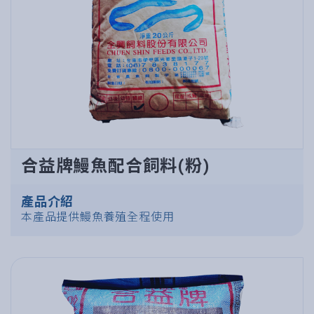
合益牌鰻魚配合飼料(粉)
產品介紹
本產品提供鰻魚養殖全程使用