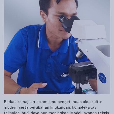
Berkat kemajuan dalam ilmu pengetahuan akuakultur
modern serta perubahan lingkungan, kompleksitas
teknologi budi daya pun meningkat. Model layanan teknis,