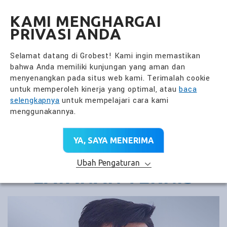
全興國際水產股份有限公
ID
KAMI MENGHARGAI
PRIVASI ANDA
Selamat datang di Grobest! Kami ingin memastikan
bahwa Anda memiliki kunjungan yang aman dan
menyenangkan pada situs web kami. Terimalah cookie
untuk memperoleh kinerja yang optimal, atau
baca
selengkapnya
untuk mempelajari cara kami
menggunakannya.
YA, SAYA MENERIMA
Ubah Pengaturan
LAYANAN TEKNIS