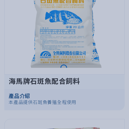
海馬牌石斑魚配合飼料
產品介紹
本產品提供石斑魚養殖全程使用