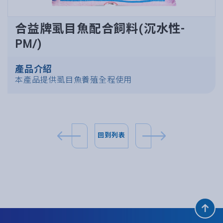
合益牌虱目魚配合飼料(沉水性-
PM/)
產品介紹
本產品提供虱目魚養殖全程使用
回到列表