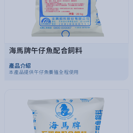
海馬牌午仔魚配合飼料
產品介紹
本產品提供午仔魚養殖全程使用