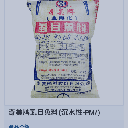
奇美牌虱目魚料(沉水性-PM/)
產品介紹