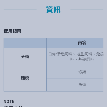
資訊
使用指南
內容
日常保健飼料、增重飼料、免疫
分類
料、基礎飼料
蝦類
篩選
魚類
NOTE