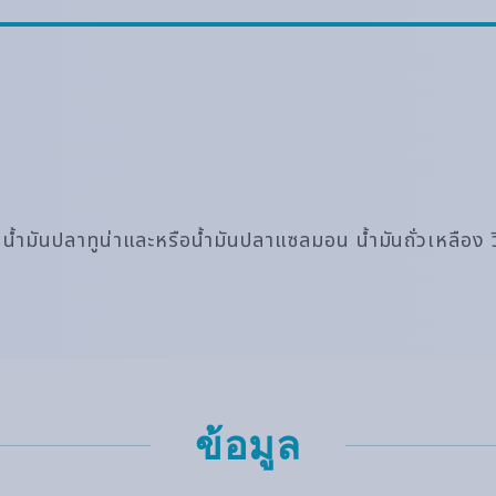
ง น้ำมันปลาทูน่าและหรือน้ำมันปลาแซลมอน น้ำมันถั่วเหลือ
ข้อมูล