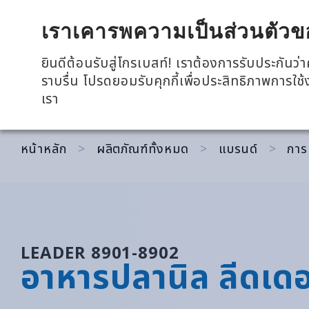
全興國際水產股份有限公司
เราเคารพความเป็นส่วนตัวข
ยินดีต้อนรับสู่โกรเบสท์! เราต้องการรับประกัน
ราบรื่น โปรดยอมรับคุกกี้เพื่อประสิทธิภาพการใช
ย้อนกลับ
การเจริญเติบโต
เรา
หน้าหลัก
>
ผลิตภัณฑ์ทั้งหมด
>
แบรนด์
>
การ
LEADER 8901-8902
อาหารปลานิล ลีดเดอ