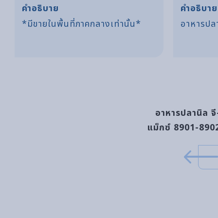
คำอธิบาย
คำอธิบาย
*มีขายในพื้นที่ภาคกลางเท่านั้น*
อาหารปลา
อาหารปลานิล จี
แม็กซ์ 8901-890