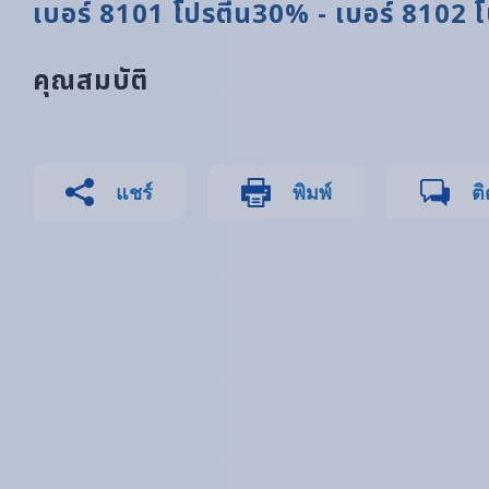
เบอร์ 8101 โปรตีน30% - เบอร์ 8102
คุณสมบัติ
แชร์
พิมพ์
ติ