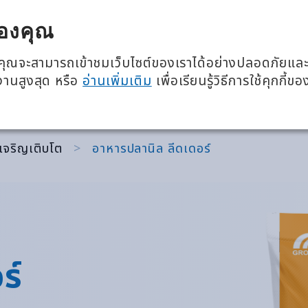
โภชนาการ 360 องศา
อีเวนต์แล
องคุณ
เกี่ยวกับเรา
ผลิตภั
ว่าคุณจะสามารถเข้าชมเว็บไซต์ของเราได้อย่างปลอดภัยแล
้งานสูงสุด หรือ
อ่านเพิ่มเติม
เพื่อเรียนรู้วิธีการใช้คุกกี้ขอ
เจริญเติบโต
>
อาหารปลานิล ลีดเดอร์
ร์