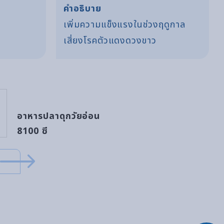
คำอธิบาย
เพิ่มความแข็งแรงในช่วงฤดูกาล
เสี่ยงโรคตัวแดงดวงขาว
อาหารปลาดุกวัยอ่อน
8100 ซี