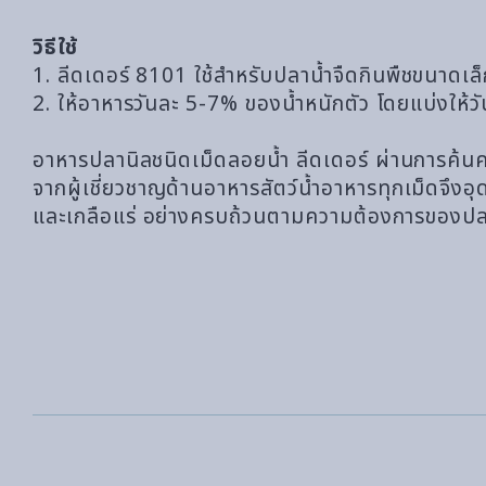
วิธีใช้
1. ลีดเดอร์ 8101 ใช้สำหรับปลาน้ำจืดกินพืชขนาดเล
2. ให้อาหารวันละ 5-7% ของน้ำหนักตัว โดยแบ่งให้วั
อาหารปลานิลชนิดเม็ดลอยน้ำ ลีดเดอร์ ผ่านการค้น
จากผู้เชี่ยวชาญด้านอาหารสัตว์น้ำอาหารทุกเม็ดจึง
และเกลือแร่ อย่างครบถ้วนตามความต้องการของปลาน